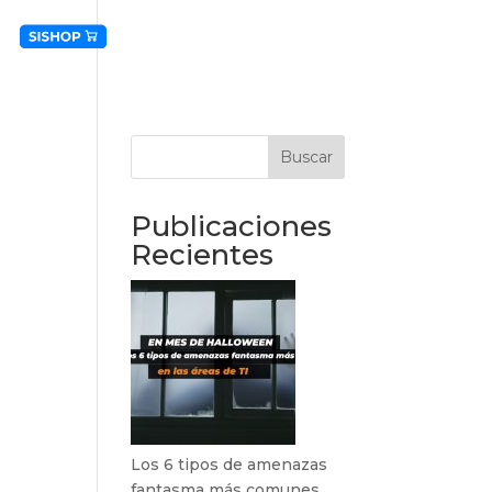
CONTACTO
INTRANET
Buscar
Publicaciones
Recientes
Los 6 tipos de amenazas
fantasma más comunes