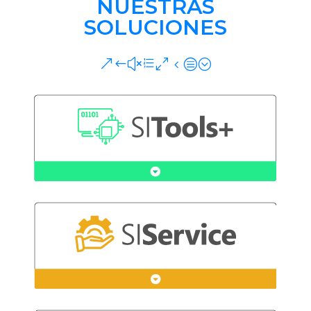
NUESTRAS
SOLUCIONES
&#xe04c;