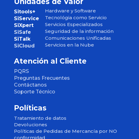
Unidades de Valor
Hardware y Software
Sitools+
Tecnológia como Servicio
SiService
Servicios Especializados
SiXpert
Seguridad de la información
SiSafe
Comunicaciones Unificadas
SiTalk
Servicios en la Nube
SiCloud
Atención al Cliente
PQRS
Preguntas Frecuentes
Contáctanos
Soporte Técnico
Políticas
Tratamiento de datos
Devoluciones
Políticas de Pedidas de Mercancía por NO
conformidad