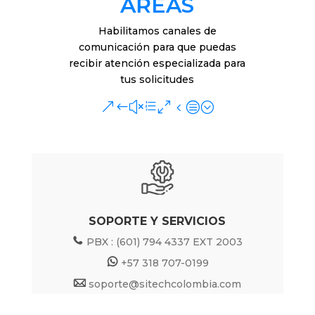
AŔEAS
Habilitamos canales de
comunicación para que puedas
recibir atención especializada para
tus solicitudes
&#xe04c;
SOPORTE Y SERVICIOS
PBX : (601) 794 4337 EXT 2003
+57 318 707-0199
soporte@sitechcolombia.com