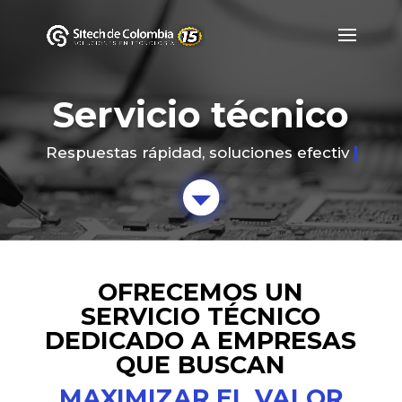
Servicio técnico
Respuestas rápidad, soluciones efectivas
Home
Soporte Técnico
&#x39;
OFRECEMOS UN
SERVICIO TÉCNICO
DEDICADO A EMPRESAS
QUE BUSCAN