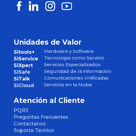
Unidades de Valor
Hardware y Software
Sitools+
Tecnológia como Servicio
SiService
Servicios Especializados
SiXpert
Seguridad de la información
SiSafe
Comunicaciones Unificadas
SiTalk
Servicios en la Nube
SiCloud
Atención al Cliente
PQRS
Preguntas Frecuentes
Contáctanos