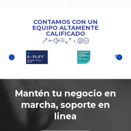
CONTAMOS CON UN
EQUIPO ALTAMENTE
CALIFICADO
&#xe04c;
Mantén tu negocio en
marcha, soporte en
linea