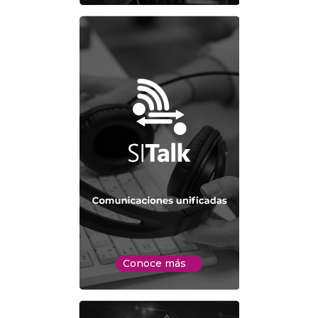
Conoce más