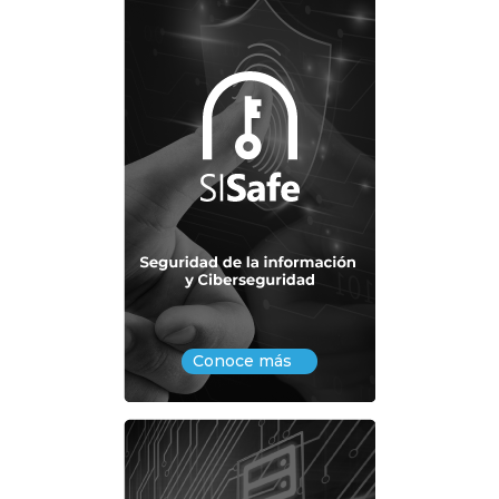
Conoce más