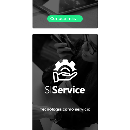
Conoce más