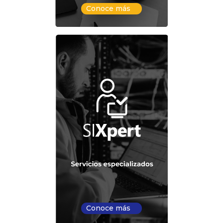
Conoce más
Conoce más