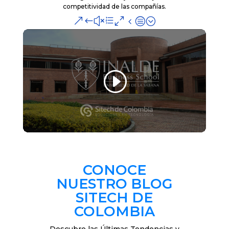
competitividad de las compañías.
&#xe04c;
CONOCE
NUESTRO BLOG
SITECH DE
COLOMBIA
Descubre las Últimas Tendencias y