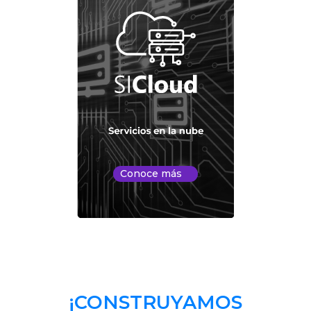
Conoce más
¡CONSTRUYAMOS