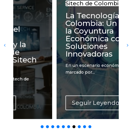
Sitech de Colombia
La Tecnología en
Colombia: Un Alivio a
la Coyuntura
Económica con
Soluciones
Innovadoras
En un escenario económico mundial
marcado por...
Seguir Leyendo