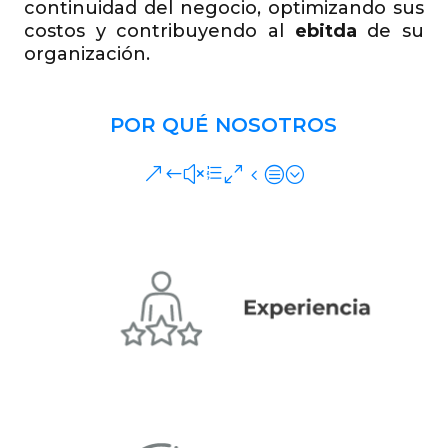
organización.
POR QUÉ NOSOTROS
&#xe04c;