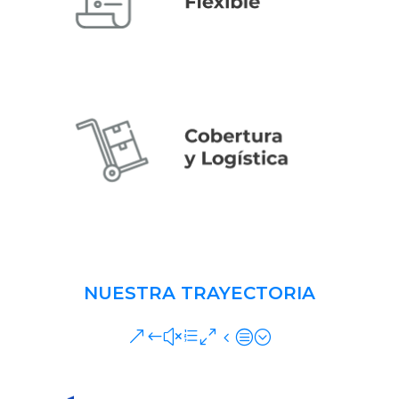
NUESTRA TRAYECTORIA
&#xe04c;
+15 AÑOS