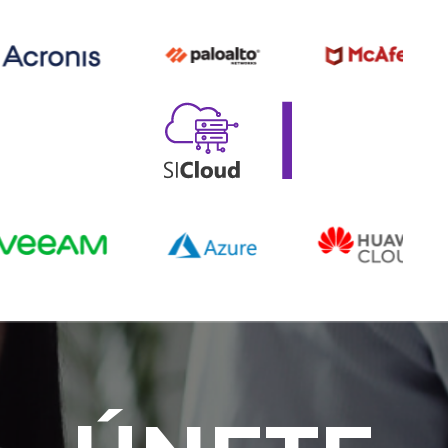
ÚNETE