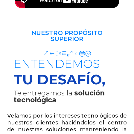
NUESTRO PROPÓSITO
SUPERIOR
&#xe04c;
ENTENDEMOS
TU DESAFÍO,
Te entregamos la
solución
tecnológica
Velamos por los intereses tecnológicos de
nuestros clientes haciéndolos el centro
de nuestras soluciones manteniendo la
continuidad del negocio, optimizando sus
costos y contribuyendo al
ebitda
de su