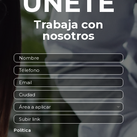
Trabaja con
nosotros
Política
El enviar el formulario declaras conocer y
aceptar nuestra política de tratamiento de