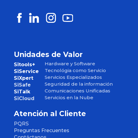
Unidades de Valor
Hardware y Software
Sitools+
Tecnológia como Servicio
SiService
Servicios Especializados
SiXpert
Seguridad de la información
SiSafe
Comunicaciones Unificadas
SiTalk
Servicios en la Nube
SiCloud
Atención al Cliente
PQRS
Preguntas Frecuentes
Contáctanos
Soporte Técnico