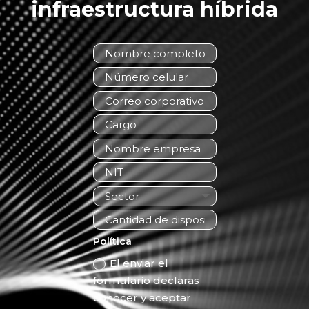
infraestructura híbrida
Política
El enviar el
formulario declaras
conocer y aceptar