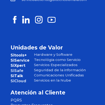
Unidades de Valor
Hardware y Software
Sitools+
Tecnológia como Servicio
SiService
Servicios Especializados
SiXpert
Seguridad de la información
SiSafe
Comunicaciones Unificadas
SiTalk
Servicios en la Nube
SiCloud
Atención al Cliente
PQRS