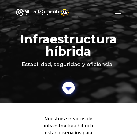
Infraestructura
híbrida
Estabilidad, seguridad y eficiencia.
Home
Infraestructura Híbrida
&#x39;
Home
Infraestructura Híbrida
&#x39;
Nuestros servicios de
infraestructura híbrida
están diseñados para