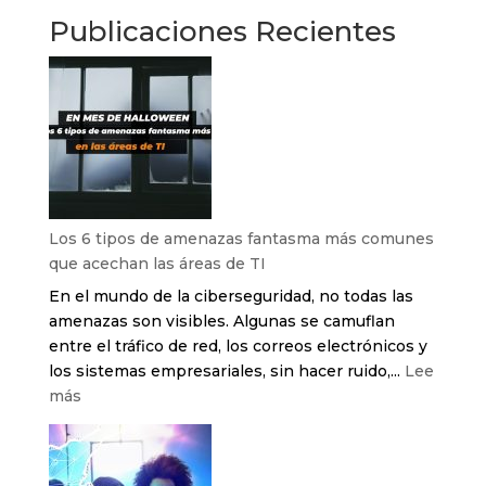
Publicaciones Recientes
Los 6 tipos de amenazas fantasma más comunes
que acechan las áreas de TI
En el mundo de la ciberseguridad, no todas las
amenazas son visibles. Algunas se camuflan
entre el tráfico de red, los correos electrónicos y
los sistemas empresariales, sin hacer ruido,...
Lee
:
más
Los
6
tipos