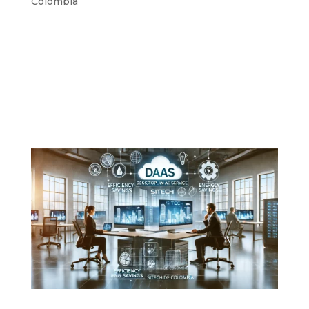
Colombia
En un escenario económico mundial marcado
por la incertidumbre y la inestabilidad, Colombia
no ha sido la excepción. La pandemia, la inflación
y los desafíos globales han puesto a prueba la
economía nacional, afectando especialmente a
las pequeñas y medianas empresas...