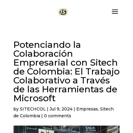
Potenciando la
Colaboración
Empresarial con Sitech
de Colombia: El Trabajo
Colaborativo a Través
de las Herramientas de
Microsoft
by
SITECHCOL
|
Jul 9, 2024
|
Empresas
,
Sitech
de Colombia
|
0 comments