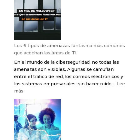
Los 6 tipos de amenazas fantasma más comunes
que acechan las áreas de TI
En el mundo de la ciberseguridad, no todas las
amenazas son visibles. Algunas se camuflan
entre el tráfico de red, los correos electrónicos y
los sistemas empresariales, sin hacer ruido,...
Lee
:
más
Los
6
tipos
de
amenazas
fantasma